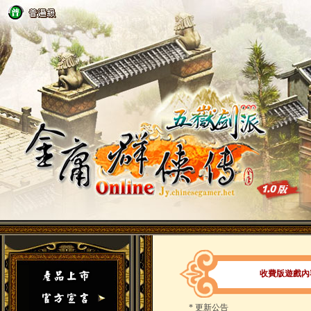
收費版遊戲內容（
*
更新公告