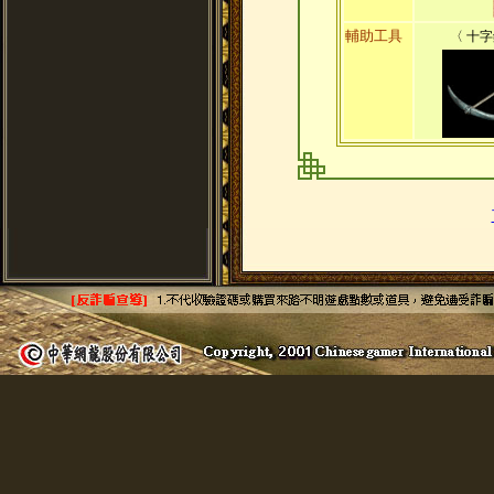
輔助工具
〈 十字