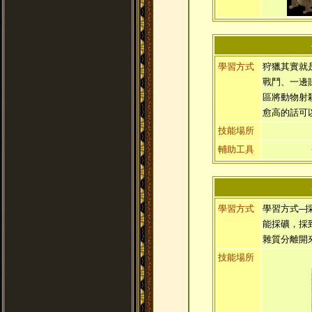
學習方式
狩獵其實就
戰鬥、一邊
區將動物射
愈高的話可
技能場所
輔助工具
學習方式
學習方式─
能採礦，採
雜質分離開
技能場所