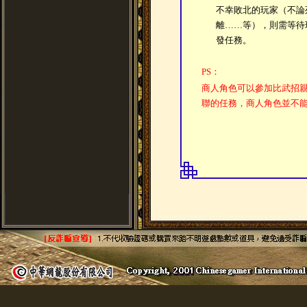
不幸敗北的玩家（不論
離……等），則需等待
發任務。
PS：
商人角色可以參加比武招
聯的任務，商人角色並不