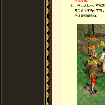
才能過關。
4.
少室山之戰一共有三道
及位置排序均有不同，
行才能闖關成功。