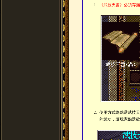
1.
《武技天書》必須存滿
2.
使用方式為點選武技天
的武功，讓玩家點選欲