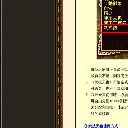
4.
每位玩家身上最多可以
或負重不足，則視同放
5.
《武技天書》不論空或
可丟棄、也不可賣給N
6.
武技天書使用時，必須將
可自由分配10,000
未分配完就按下【確定
餘的武技值。
◎ 武技天書使用方式：