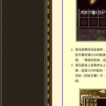
2.
當玩家獲得武技值時，
技天書存滿10,000
積，「累積武技值」也會
3.
當玩家身上有兩本以上
後，超過10,000點
空的《武技天書》中，
積。