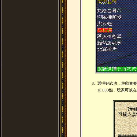
3.
選擇好武功，遊戲會要
10,000點，玩家可以