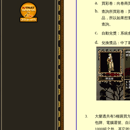
a.
買彩卷：向卷商
b.
查詢所買彩卷：
品，所以如果想
查詢。
c.
自動兌獎：系統
d.
兌換獎品：中了
3.
大樂透共有5種購買
包牌、電腦選號、自
1000組之外，其它