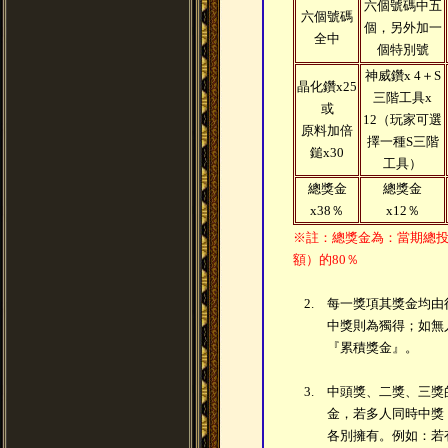
六個號碼中五
六個號碼
個，另外加一
全中
個特別號
神威鑽x 4＋S
晶化鑽x25
三階工具x
或
12（玩家可選
原料加倍
擇一種S三階
鎚x30
工具）
總獎金
總獎金
x38％
x12％
※註：總獎金為：當期總
額）的80％
2.
每一獎項其獎金均由
中獎則為獨得；如無
『累積獎金』。
3.
中頭獎、二獎、三獎
金，若多人同時中獎
各別擁有。例如：若