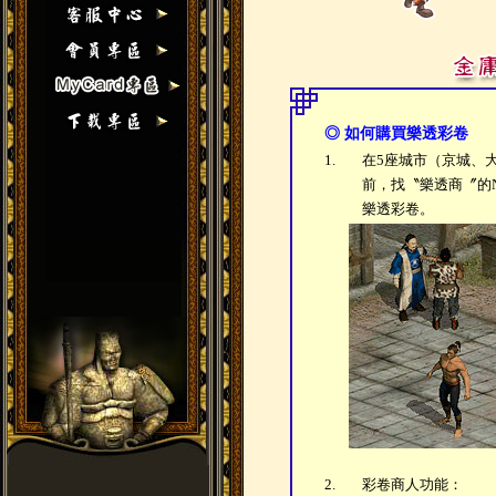
◎ 如何購買樂透彩卷
1.
在5座城市（京城、
前，找〝樂透商〞的
樂透彩卷。
2.
彩卷商人功能：