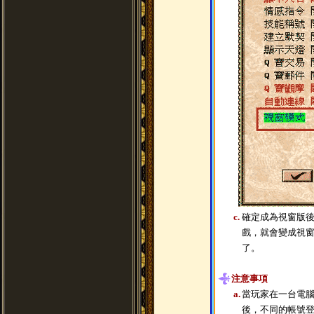
c.
確定成為視窗版
戲，就會變成視窗版
了。
注意事項
a.
當玩家在一台電
後，不同的帳號