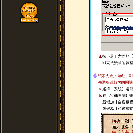
d.
按下最下方面的
即完成螢幕的調
玩家先進入遊戲，剛
先調整遊戲內的開關
a.
選擇【系統】燈
b.
在【特殊開關】
新增加【全螢幕
會變為【視窗模