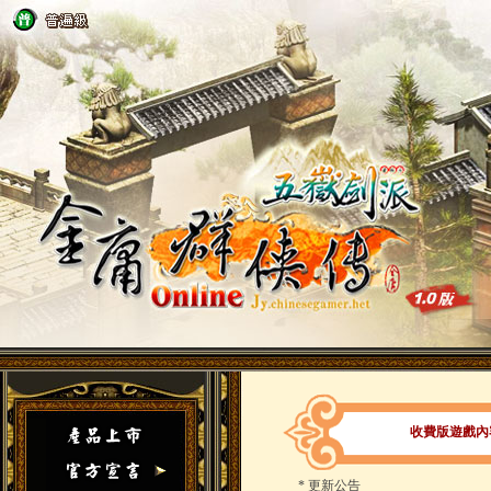
收費版遊戲內容（
*
更新公告