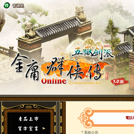
電話
*
系統公告