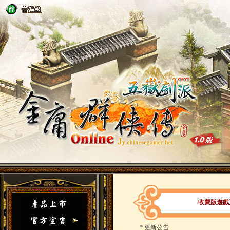
收費版遊戲更新
*
更新公告