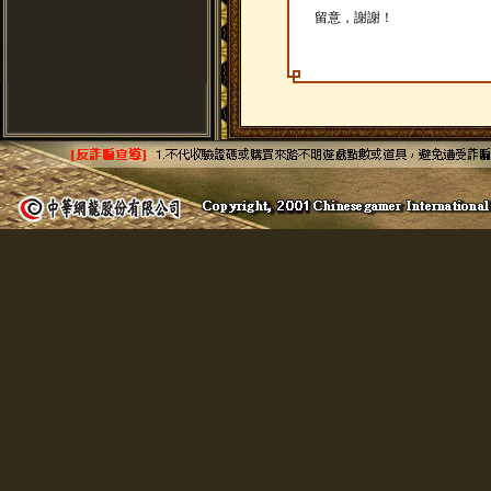
留意，謝謝！