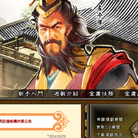
房設備移機作業公告
*
2014/10/29