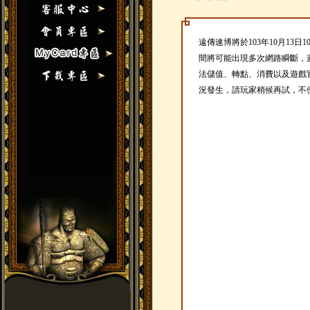
遠傳速博將於103年10月13日1
間將可能出現多次網路瞬斷，
法儲值、轉點、消費以及遊戲
況發生，請玩家稍候再試，不