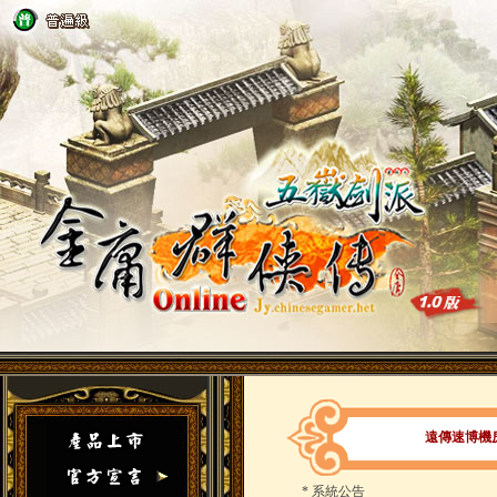
遠傳速博機
*
系統公告