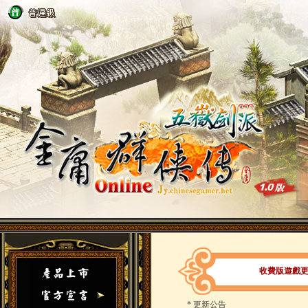
收費版遊戲更新
*
更新公告