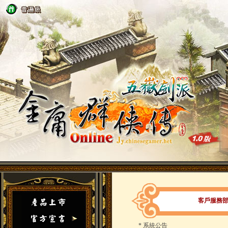
客戶服務
*
系統公告