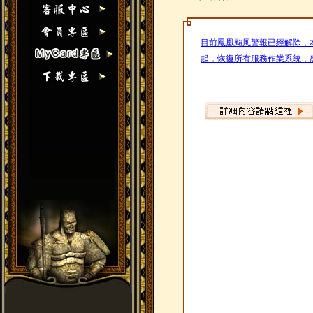
目前鳳凰颱風警報已經解除，本
起，恢復所有服務作業系統，