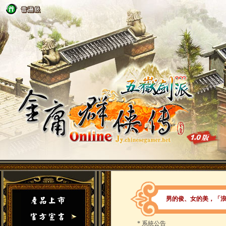
男的俊、女的美，「
*
系統公告