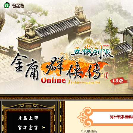
海外玩家福氣
*
活動快報