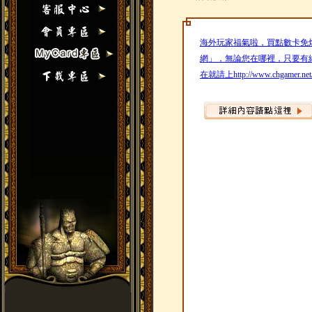
海外玩家福氣啦，買點數卡免煩
網」，無論您在哪裡，只要有
在就請上http://www.chgame