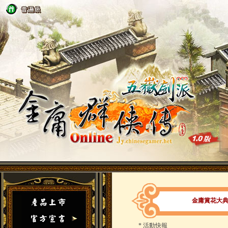
金庸賞花大
*
活動快報