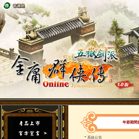
年節期間
*
系統公告