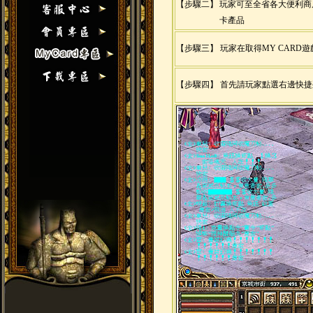
【步驟二】
玩家可至全省各大便利商店
卡產品
【步驟三】 玩家在取得MY CAR
【步驟四】 首先請玩家點選右邊快捷