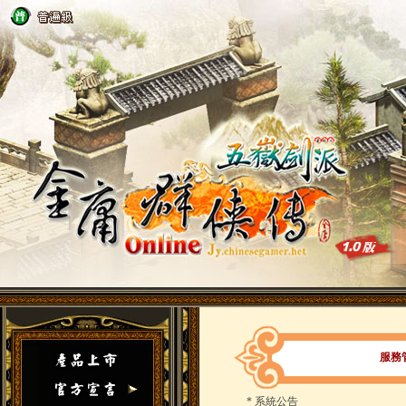
服務
*
系統公告