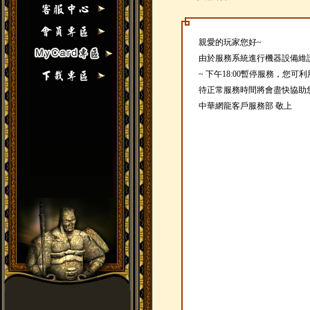
親愛的玩家您好~
由於服務系統進行機器設備維護作業
~ 下午18:00暫停服務，您
待正常服務時間將會盡快協助
中華網龍客戶服務部 敬上