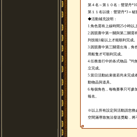
第４名～第１０名：聲望丹*10
第１１名以後：聲望丹*3＋秘
◆活動補充說明：
1.角色需有上線時間25小時以
2.因競賽中第一關與第二關
列技能1級以上才能順利完成
3.因競賽中第三關需出海，角
用船隻才可順利完成。
4.任務進行中的各式物品〝
立完成。
5.當日活動結束後若尚未完
動物品與道具。
6.每個角色，每晚賽事只可
報名。
※以上所有設定與活動請您務
空間滿導致無法發送獎勵，將