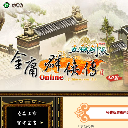
收費版遊戲內容_
*
更新公告