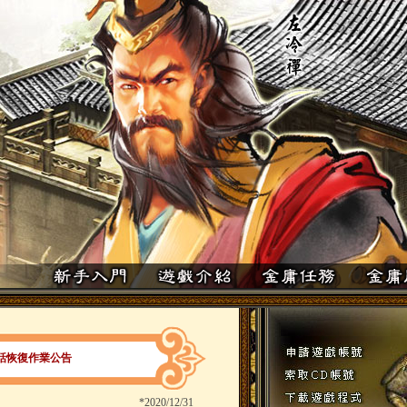
話恢復作業公告
*
2020/12/31