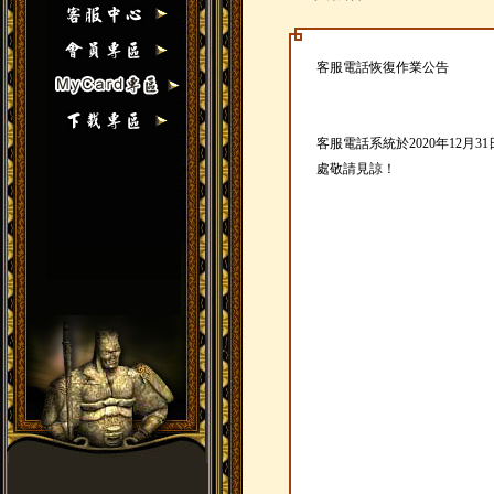
客服電話恢復作業公告
客服電話系統於2020年12月3
處敬請見諒！