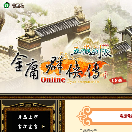
客服電
*
系統公告