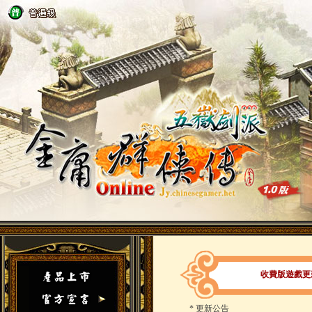
收費版遊戲更新（
*
更新公告