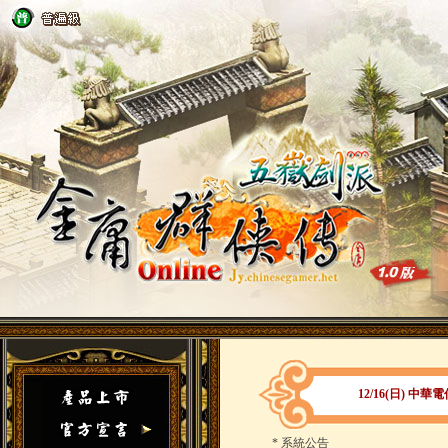
12/16(日) 
*
系統公告