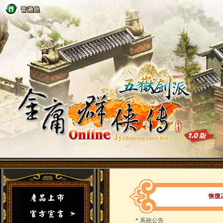
恢復
*
系統公告