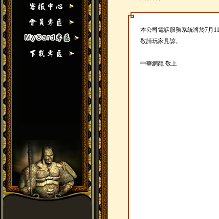
本公司電話服務系統將於7月11
敬請玩家見諒。
中華網龍 敬上