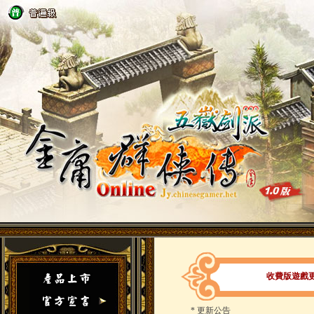
收費版遊戲更新
*
更新公告