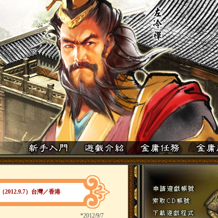
012.9.7）台灣／香港
*
2012/9/7