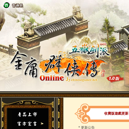
收費版遊戲更新（2
*
更新公告