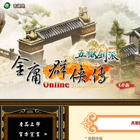
房屋
*
遊戲快報