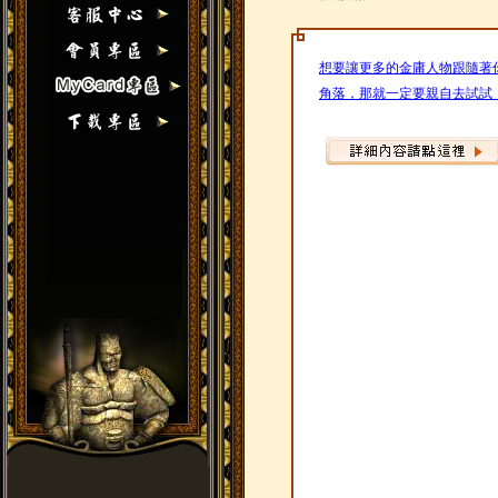
想要讓更多的金庸人物跟隨著
角落，那就一定要親自去試試