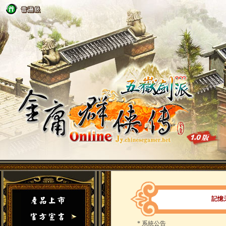
記憶
*
系統公告