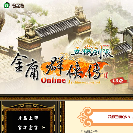
武師三轉Q&A
*
系統公告