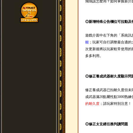
飛鴿該怎麼用？如何掌握新介
◎新增特殊公告欄位可拉動及
遊戲介面中右下角的「系統訊
能
；玩家可自行調整最合適的
次更新後將以玩家較常使用的
多多利用。
◎修正養成武器耐久度顯示問
修正養成武器已扣耐久度但未
成武器滿20點屬性點5000熟
的耐久度
；請玩家特別注意！
◎修正太玄經任務判讀問題