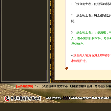
1.「煉金術士卷」的發送時間為：2
2.「煉金術士卷」將直接發送
間。
3.
「煉金術士卷」：使用後，
人，也不需要任何材料。每張
易或儲存。
4.
煉金商人需角色滿上線時間2
家特別注意。