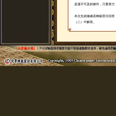
是遙不可及的條件，只要努力
本次先就修練及轉級部分回答
（二）中解答。