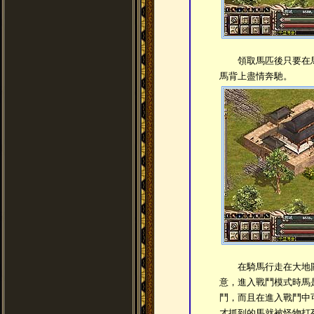
領取馬匹後只要在馬
馬背上盡情奔馳。
在騎馬行走在大地圖
意，進入戰鬥模式時馬
鬥，而且在進入戰鬥中
才抓到的馬就被怪物打