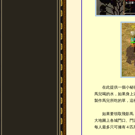
在此提供一個小秘密
馬兒喝的水，如果身上
製作馬兒所吃的草，這
如果要領取飛影馬，
大地圖上各城門口、門
每人最多只可擁有４匹