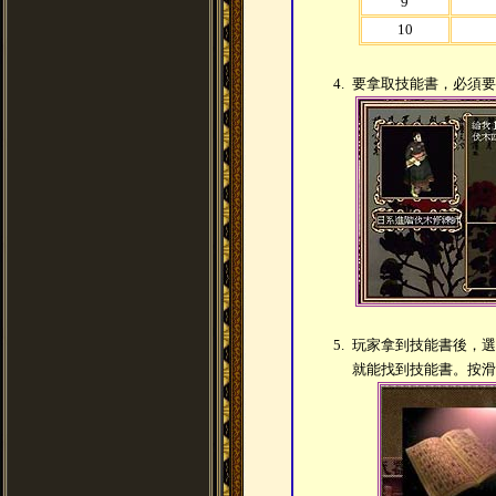
9
10
4.
要拿取技能書，必須要
5.
玩家拿到技能書後，選
就能找到技能書。按滑