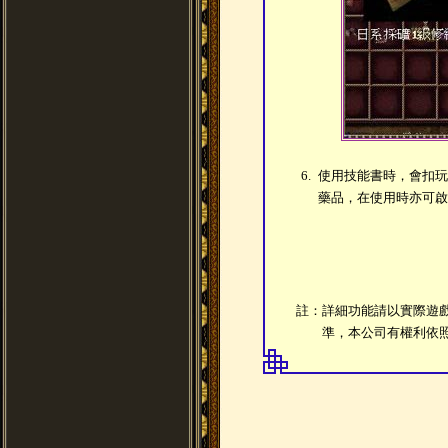
6.
使用技能書時，會扣玩
藥品，在使用時亦可啟
註：詳細功能請以實際遊
準，本公司有權利依