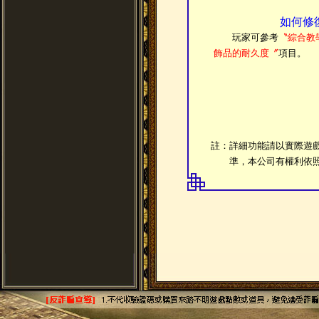
如何修
玩家可參考
〝綜合教
飾品的耐久度〞
項目。
註：詳細功能請以實際遊
準，本公司有權利依