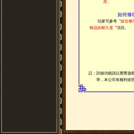
度。
如何修
玩家可參考
〝綜合教
飾品的耐久度〞
項目。
註：詳細功能請以實際遊
準，本公司有權利依