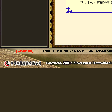
準，本公司有權利依