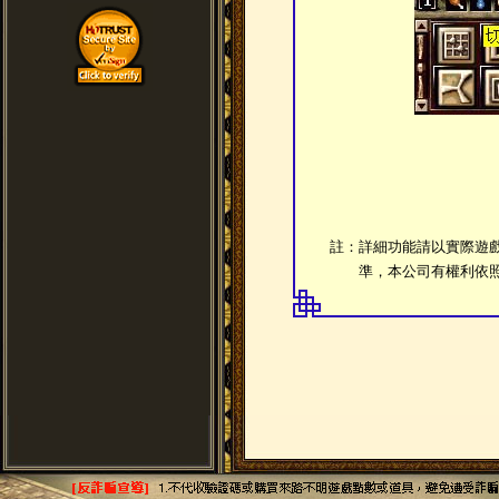
註：詳細功能請以實際遊
準，本公司有權利依