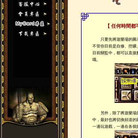
【 任何時間都
只要先將遊樂場的圖示
不管你目前是自修、挖礦
目前關監中，都可以直接
哦。
另外，除了將遊樂場的
中，最好也將切換頻道的
一邊玩遊戲，一邊在各個