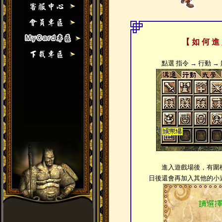
【 如 何 進
點選 指令 → 行動 →
進入遊戲場後，有圍棋
日後還會再加入其他的小