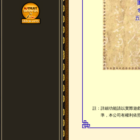
註：詳細功能請以實際遊
準，本公司有權利依