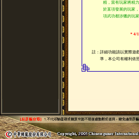
精，當有玩家將精
於某項發展的玩家
項武功都涉獵的玩
* 4
註：詳細功能請以實際遊
準，本公司有權利依