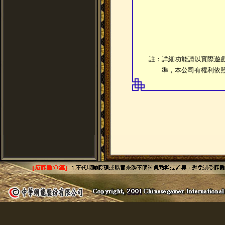
註：詳細功能請以實際遊
準，本公司有權利依