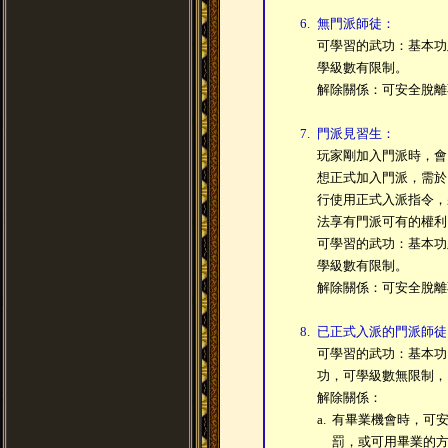
6.
無門派師徒：
可學習的武功：基本功
學級數有限制。
解除關係：可安全脫離
7.
門派見習生：
玩家剛加入門派時，會
想正式加入門派，需於
行使用正式入派指令，
法享有門派可有的權利
可學習的武功：基本功
學級數有限制。
解除關係：可安全脫離
8.
已正式入派的門派師徒
可學習的武功：基本功
功，可學級數無限制，
解除關係：
a.
有畢業機會時，可
罰，或可用畢業的