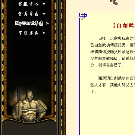
【 自 創 武
日後，玩家與玩家之間
己自創武功傳授給另一個
級將隨傳授師父所願意授
父的願意教幾級，徒弟就
分，就得靠自己了。
而所謂自創武功的自修
創人才有，其他向師父去
了。