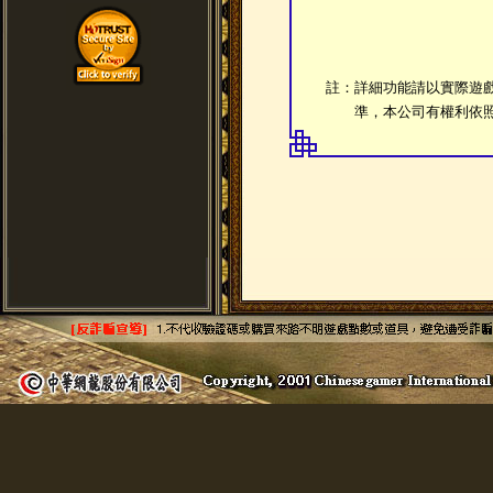
註：詳細功能請以實際遊
準，本公司有權利依