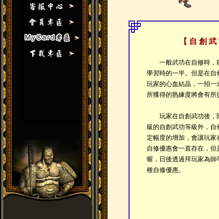
【 自 創 武
一般武功在自修時，能獲
學習時的一半。但是在自
玩家的心血結晶，一招一
所獲得的熟練度將會有所
玩家在自創武功後，除
級的自創武功等級外，自
定幅度的增加，會讓玩家
自修優惠會一直存在，但
喔，日後透過拜玩家為師
種自修優惠。