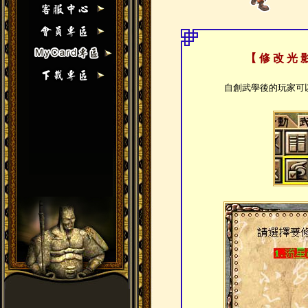
【 修 改 光 
自創武學後的玩家可以