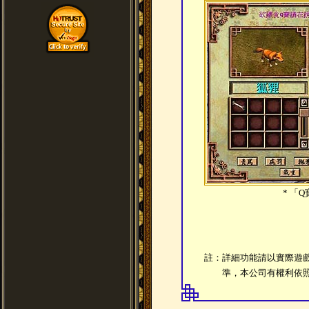
* 「
註：詳細功能請以實際遊
準，本公司有權利依