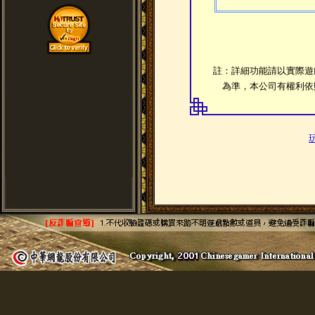
註：詳細功能請以實際遊
為準，本公司有權利依