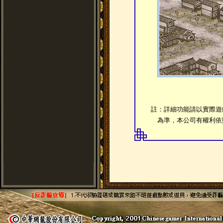
註：詳細功能請以實際遊
為準，本公司有權利依