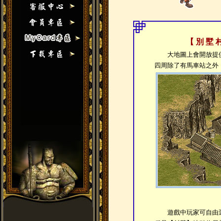
【 別 墅 
大地圖上會開放提供
四周除了有馬車站之外
遊戲中玩家可自由選